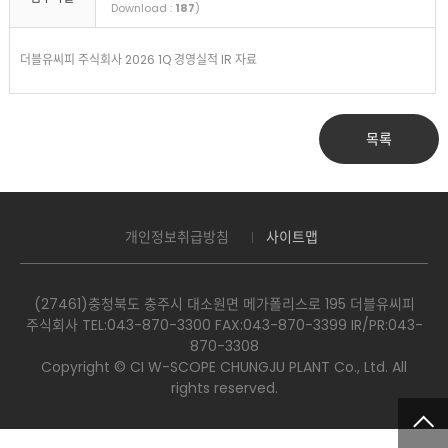
Download :
187
)
더블유씨피 주식회사 2026 1Q 경영실적 IR 자료
목록
개인정보취급방침
사이트맵
(27461)충청북도 충주시 대소원면 메가폴리스로 195 더블유씨피
주식회사 TEL:043-870-3300​ FAX:043-870-3399 IR/PR:043-
870-3308
Copyright © CI W-SCOPE CHUNGJU PLANT Co., Ltd. All
rights reserved.