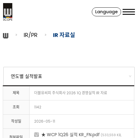
Language
IR/PR
IR 자료실
제목
더블유씨피 주식회사 2026 1Q 경영실적 IR 자료
조회
1142
작성일
2026-05-11
★ WCP 1Q26 실적 KR_FN.pdf
(533,559 KB,
첨부파일