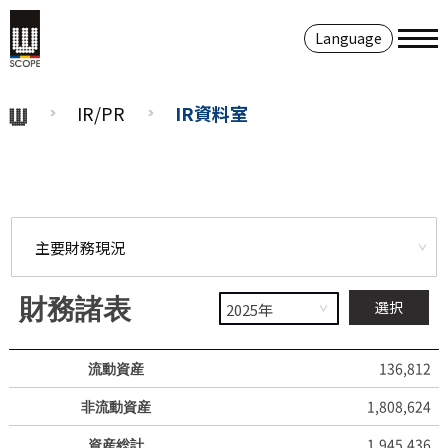
Language
IR/PR
IR資料室
財務諸表
選択
流動資産
136,812
非流動資産
1,808,624
資産総計
1,945,436