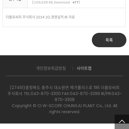
(1,106,628 KB, Download :
477
)
더블유씨피 주식회사 2024 2Q 경영실적 IR 자료
목록
개인정보취급방침
사이트맵
(27461)충청북도 충주시 대소원면 메가폴리스로 195 더블유씨피
주식회사 TEL:043-870-3300​ FAX:043-870-3399 IR/PR:043-
870-3308
Copyright © CI W-SCOPE CHUNGJU PLANT Co., Ltd. All
rights reserved.