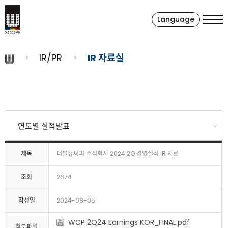
Language
IR/PR
IR 자료실
제목
더블유씨피 주식회사 2024 2Q 경영실적 IR 자료
조회
2674
작성일
2024-08-05
WCP 2Q24 Earnings KOR_FINAL.pdf
첨부파일