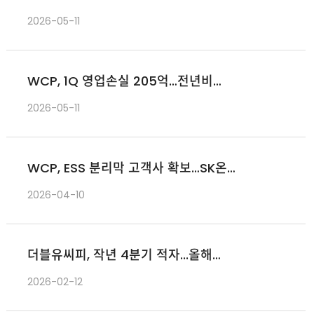
26% 성장
2026-05-11
WCP, 1Q 영업손실 205억…전년비
32.6% 축소
2026-05-11
WCP, ESS 분리막 고객사 확보…SK온
추정
2026-04-10
더블유씨피, 작년 4분기 적자...올해
하반기 흑자 전환 목표
2026-02-12