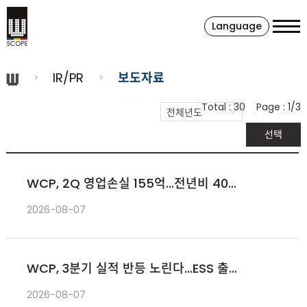
Language
IR/PR
보도자료
Total :
30
Page :
1/3
선택
WCP, 2Q 영업손실 155억…전년비 40%
축소
2026-08-07
WCP, 3분기 실적 반등 노린다…ESS 출하
확대·가동률 개선 기대
2026-08-07