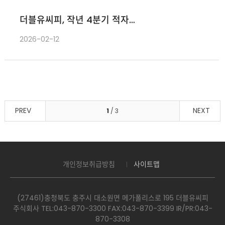
더블유씨피, 작년 4분기 적자
지속…"2026년 ESS 수혜 기대"
2026-02-12
PREV
NEXT
1
/ 3
개인정보취급방침
사이트맵
(27461)충청북도 충주시 대소원면 메가폴리스로 195 더블유씨피
주식회사 TEL:043-870-3300​ FAX:043-870-3399 IR/PR:043-
870-3308