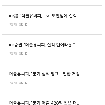
KB證 "더블유씨피, ESS 모멘텀에 실적
개선 전망…목표가↑
2026-05-12
KB증권 "더블유씨피, 실적 턴어라운드
전망…목표가 20%↑"
2026-05-12
더블유씨피, 1분기 실적 발표… 업황 저점
통과하며 회복 사이클 진입 확인
2026-05-12
더블유씨피, 1분기 매출 428억·전년 대비