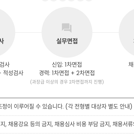
사
실무면접
성검사
신입: 1차면접
채
+ 적성검사
경력: 1차면접 + 2차면접
(과장급 이상의 경우 2차면접까지 진행)
조정이 이루어질 수 있습니다. (각 전형별 대상자 별도 안내)
지, 채용강요 등의 금지, 채용심사 비용 부담 금지, 채용서류