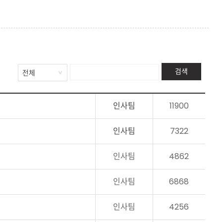
검색
인사팀
11900
인사팀
7322
인사팀
4862
인사팀
6868
인사팀
4256