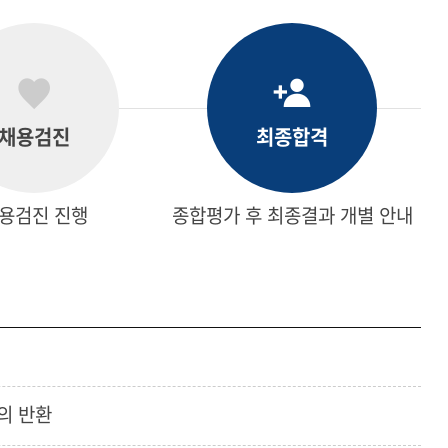
채용검진
최종합격
용검진 진행
종합평가 후 최종결과 개별 안내
의 반환