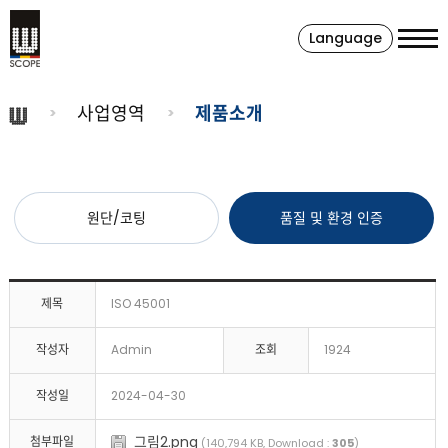
Language
사업영역
제품소개
원단/코팅
품질 및 환경 인증
제목
ISO 45001
작성자
Admin
조회
1924
작성일
2024-04-30
그림2.png
첨부파일
(140,794 KB, Download :
305
)