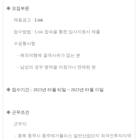
◈ 모집부문
∙ 채용공고 :
Link
∙ 접수방법 : Link 접속을 통한 입사지원서 제출
※공통사항
- 해외여행에 결격사유가 없는 분
- 남성의 경우 병역을 마쳤거나 면제된 분
◈ 접수기간 : 2023년 01월 02일 ~ 2023년 01월 15일​
◈ 근무조건
∙ 근무지
- 충북 충주시 충주메가폴리스 일반산업단지 외국인투자지역