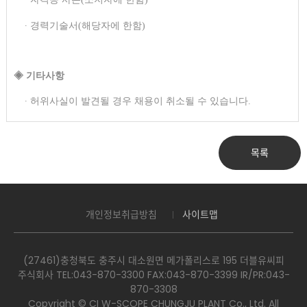
∙ 경력기술서(해당자에 한함)
◈ 기타사항
∙ 허위사실이 발견될 경우 채용이 취소될 수 있습니다.
목록
개인정보취급방침
사이트맵
(27461)충청북도 충주시 대소원면 메가폴리스로 195 더블유씨피
주식회사 TEL:043-870-3300​ FAX:043-870-3399 IR/PR:043-
870-3308
Copyright © CI W-SCOPE CHUNGJU PLANT Co., Ltd. All