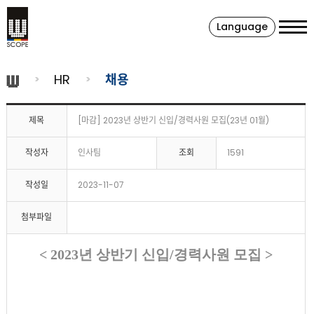
Language
HR
채용
제목
[마감] 2023년 상반기 신입/경력사원 모집(23년 01월)
작성자
인사팀
조회
1591
작성일
2023-11-07
첨부파일
< 2023년 상반기 신입/경력사원 모집 >