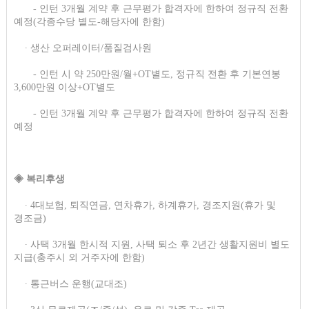
- 인턴 3개월 계약 후 근무평가 합격자에 한하여 정규직 전환
예정(각종수당 별도-해당자에 한함)
∙ 생산 오퍼레이터/품질검사원
- 인턴 시 약 250만원/월+OT별도, 정규직 전환 후 기본연봉
3,600만원 이상+OT별도​
- 인턴 3개월 계약 후 근무평가 합격자에 한하여 정규직 전환
예정
◈ 복리후생
∙ 4대보험, 퇴직연금, 연차휴가, 하계휴가, 경조지원(휴가 및
경조금)
∙ 사택 3개월 한시적 지원, 사택 퇴소 후 2년간 생활지원비 별도
지급(충주시 외 거주자에 한함)
∙ 통근버스 운행(교대조)