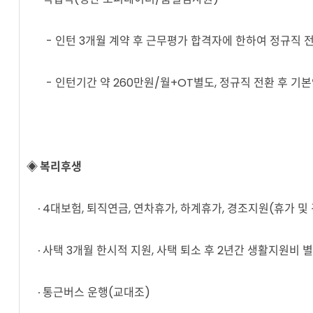
- 인턴 3개월 계약 후 근무평가 합격자에 한하여 정규직 전
- 인턴기간 약 260만원/월+OT별도, 정규직 전환 후 기본
◈ 복리후생
∙ 4대보험, 퇴직연금, 연차휴가, 하계휴가, 경조지원(휴가 및
∙ 사택 3개월 한시적 지원, 사택 퇴소 후 2년간 생활지원비 
∙ 통근버스 운행(교대조)