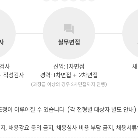
사
실무면접
성검사
신입: 1차면접
채
+ 적성검사
경력: 1차면접 + 2차면접
(과장급 이상의 경우 2차면접까지 진행)
조정이 이루어질 수 있습니다. (각 전형별 대상자 별도 안내)
지, 채용강요 등의 금지, 채용심사 비용 부담 금지, 채용서류