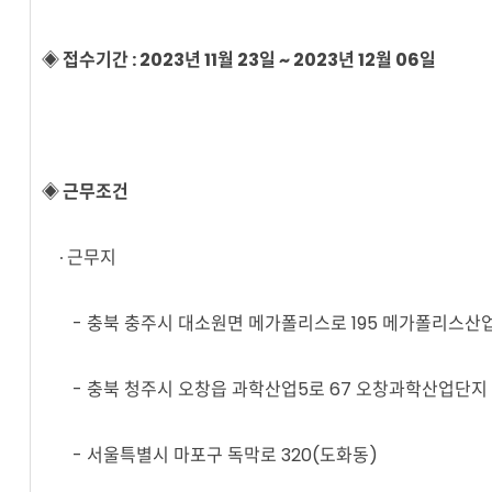
◈ 접수기간 : 2023년 11월 23일 ~ 2023년 12월 06일​
◈ 근무조건
∙ 근무지
- 충북 충주시 대소원면 메가폴리스로 195 메가폴리스산
- 충북 청주시 오창읍 과학산업5로 67 오창과학산업단지
- 서울특별시 마포구 독막로 320(도화동)