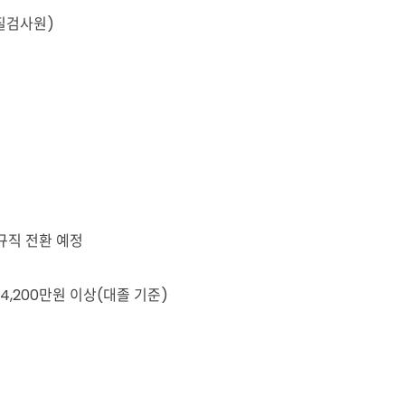
품질검사원)
규직 전환 예정
200만원 이상(대졸 기준)