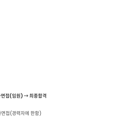
차면접(임원) → 최종합격
차면접(경력자에 한함)