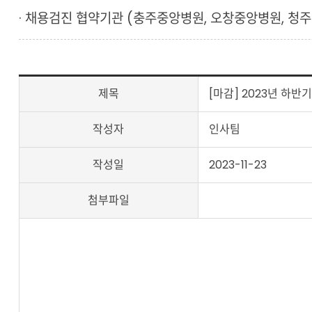
· 채용검진 협약기관 (충주중앙병원, 오창중앙병원, 청
제목
[마감] 2023년 하반
작성자
인사팀
작성일
2023-11-23
첨부파일