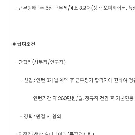
∙ 근무형태 : 주 5일 근무제/4조 3교대(생산 오퍼레이터, 
◈ 급여조건
∙ 간접직(사무직/연구직)
- 신입 : 인턴 3개월 계약 후 근무평가 합격자에 한하여 정
인턴기간 약 260만원/월, 정규직 전환 후 기본연봉 4,
- 경력 : 면접 시 협의
∙ 직접직(생산 오퍼레이터/품질검사원)