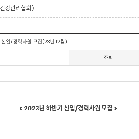
주건강관리협회)
기 신입/경력사원 모집(23년 12월)
조회
< 2023년 하반기 신입/경력사원 모집 >