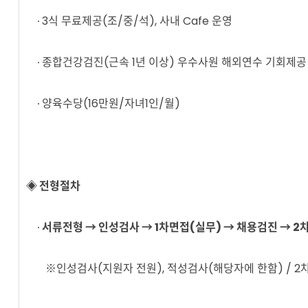
∙ 3식 무료제공(조/중/석), 사내 Cafe 운영
∙ 종합건강검진(근속 1년 이상) 우수사원 해외연수 기회제공
∙ 양육수당(16만원/자녀1인/월)
​◈ 전형절차​
∙
서류전형 → 인성검사 → 1차면접(실무) → 채용검진 → 2
※인성검사(지원자 전원), 적성검사(해당자에 한함) / 2