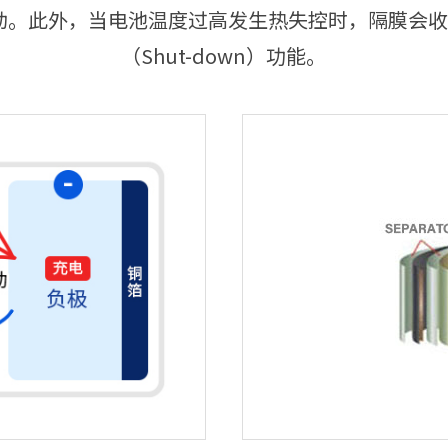
动。此外，当电池温度过高发生热失控时，隔膜会
（Shut-down）功能。