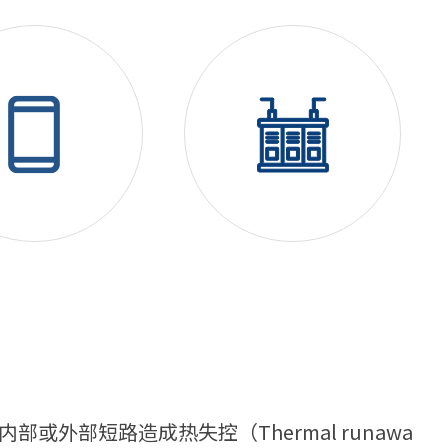
部短路造成热失控（Thermal runawa