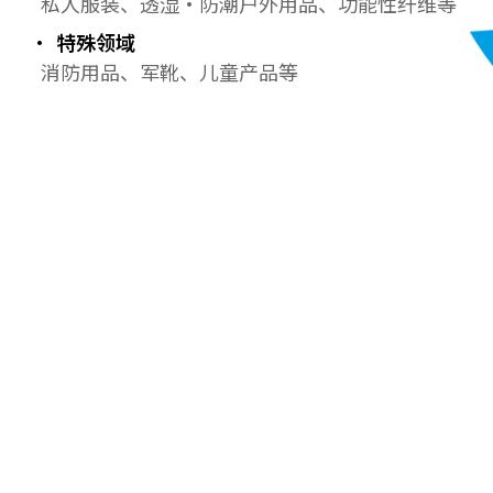
私人服装、透湿·防潮户外用品、功能性纤维等
特殊领域
消防用品、军靴、儿童产品等