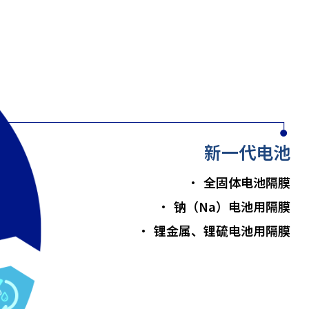
新一代电池
全固体电池隔膜
钠（Na）电池用隔膜
锂金属、锂硫电池用隔膜