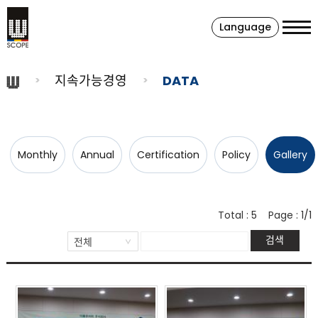
Language
지속가능경영
DATA
Monthly
Annual
Certification
Policy
Gallery
Total :
5
Page :
1/1
검색