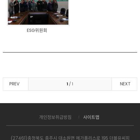
ESG위원회
PREV
NEXT
1
/ 1
개인정보취급방침
사이트맵
(27461)충청북도 충주시 대소원면 메가폴리스로 195 더블유씨피