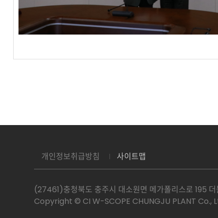
개인정보취급방침
사이트맵
(27461)충청북도 충주시 대소원면 메가폴리스로 195 더블유씨피
Copyright © CI W-SCOPE CHUNGJU PLANT Co., Ltd.