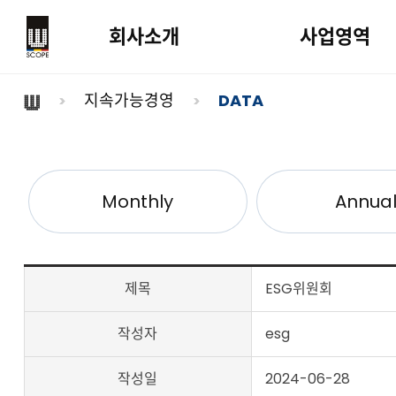
회사소개
사업영역
지속가능경영
DATA
Monthly
Annua
제목
ESG위원회
작성자
esg
작성일
2024-06-28