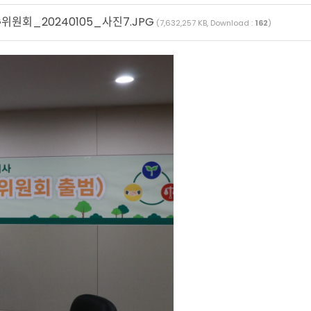
위원회_20240105_사진7.JPG
(7,632,257 KB, Download :
162
)